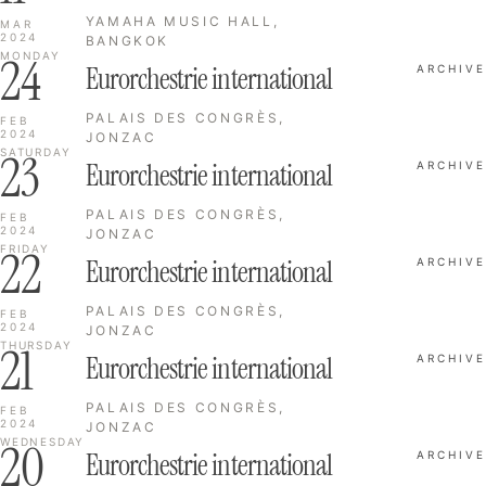
YAMAHA MUSIC HALL,
MAR
2024
BANGKOK
24
MONDAY
Eurorchestrie international
ARCHIVE
PALAIS DES CONGRÈS,
FEB
2024
JONZAC
23
SATURDAY
Eurorchestrie international
ARCHIVE
PALAIS DES CONGRÈS,
FEB
2024
JONZAC
22
FRIDAY
Eurorchestrie international
ARCHIVE
PALAIS DES CONGRÈS,
FEB
2024
JONZAC
21
THURSDAY
Eurorchestrie international
ARCHIVE
PALAIS DES CONGRÈS,
FEB
2024
JONZAC
20
WEDNESDAY
Eurorchestrie international
ARCHIVE