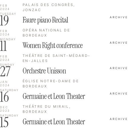
PALAIS DES CONGRÈS,
FEB
2024
JONZAC
19
TUESDAY
Faure piano Recital
ARCHIVE
OPÉRA NATIONAL DE
FEB
2024
BORDEAUX
11
MONDAY
Women Right conference
ARCHIVE
THÉÂTRE DE SAINT-MÉDARD-
FEB
2024
EN-JALLES
27
SUNDAY
Orchestre Unisson
ARCHIVE
ÉGLISE NOTRE-DAME DE
JAN
2024
BORDEAUX
16
SATURDAY
Germaine et Leon Theater
ARCHIVE
THÉÂTRE DU MIRAIL,
DEC
2023
BORDEAUX
15
SATURDAY
Germaine et Leon Theater
ARCHIVE