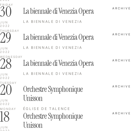
30
FRIDAY
La biennale di Venezia Opera
ARCHIVE
LA BIENNALE DI VENEZIA
JUN
2022
29
THURSDAY
La biennale di Venezia Opera
ARCHIVE
LA BIENNALE DI VENEZIA
JUN
2022
28
WEDNESDAY
La biennale di Venezia Opera
ARCHIVE
LA BIENNALE DI VENEZIA
JUN
2022
20
TUESDAY
Orchestre Symphonique
ARCHIVE
Unisson
JUN
2022
ÉGLISE DE TALENCE
MONDAY
18
Orchestre Symphonique
ARCHIVE
Unisson
JUN
2022