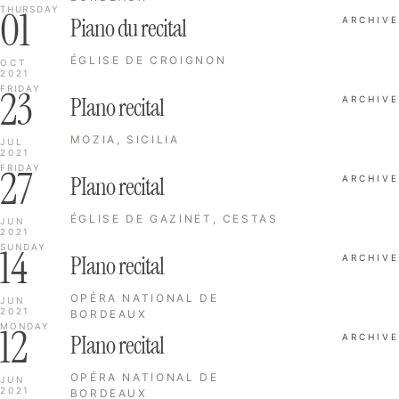
01
THURSDAY
Piano du recital
ARCHIVE
ÉGLISE DE CROIGNON
OCT
2021
23
FRIDAY
PIano recital
ARCHIVE
MOZIA, SICILIA
JUL
2021
27
FRIDAY
PIano recital
ARCHIVE
ÉGLISE DE GAZINET, CESTAS
JUN
2021
14
SUNDAY
PIano recital
ARCHIVE
OPÉRA NATIONAL DE
JUN
2021
BORDEAUX
12
MONDAY
PIano recital
ARCHIVE
OPÉRA NATIONAL DE
JUN
2021
BORDEAUX