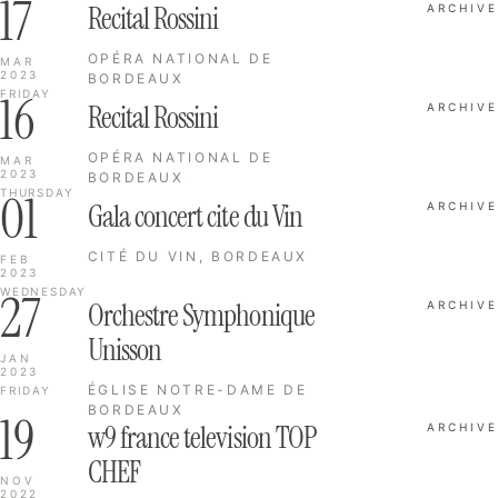
17
Recital Rossini
ARCHIVE
OPÉRA NATIONAL DE
MAR
2023
BORDEAUX
16
FRIDAY
Recital Rossini
ARCHIVE
OPÉRA NATIONAL DE
MAR
2023
BORDEAUX
01
THURSDAY
Gala concert cite du Vin
ARCHIVE
CITÉ DU VIN, BORDEAUX
FEB
2023
27
WEDNESDAY
Orchestre Symphonique
ARCHIVE
Unisson
JAN
2023
ÉGLISE NOTRE-DAME DE
FRIDAY
BORDEAUX
19
w9 france television TOP
ARCHIVE
CHEF
NOV
2022