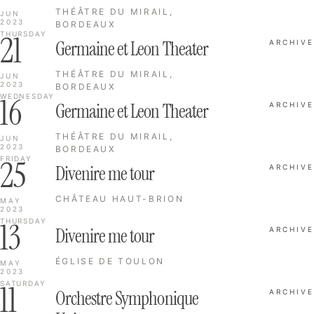
THÉÂTRE DU MIRAIL,
JUN
2023
BORDEAUX
21
THURSDAY
Germaine et Leon Theater
ARCHIVE
THÉÂTRE DU MIRAIL,
JUN
2023
BORDEAUX
16
WEDNESDAY
Germaine et Leon Theater
ARCHIVE
THÉÂTRE DU MIRAIL,
JUN
2023
BORDEAUX
25
FRIDAY
Divenire me tour
ARCHIVE
CHÂTEAU HAUT-BRION
MAY
2023
13
THURSDAY
Divenire me tour
ARCHIVE
ÉGLISE DE TOULON
MAY
2023
11
SATURDAY
Orchestre Symphonique
ARCHIVE