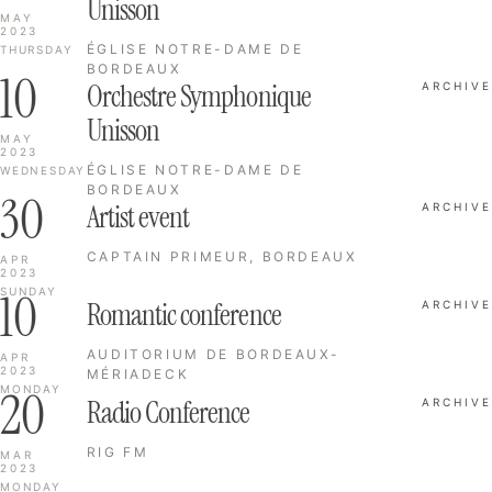
Unisson
MAY
2023
ÉGLISE NOTRE-DAME DE
THURSDAY
BORDEAUX
10
Orchestre Symphonique
ARCHIVE
Unisson
MAY
2023
ÉGLISE NOTRE-DAME DE
WEDNESDAY
BORDEAUX
30
Artist event
ARCHIVE
CAPTAIN PRIMEUR, BORDEAUX
APR
2023
10
SUNDAY
Romantic conference
ARCHIVE
AUDITORIUM DE BORDEAUX-
APR
2023
MÉRIADECK
20
MONDAY
Radio Conference
ARCHIVE
RIG FM
MAR
2023
MONDAY