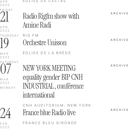
ÉGLISE DE CESTAS
APR
2022
21
FRIDAY
Radio Rigfm show with
ARCHIVE
Amine Radi
APR
2022
RIG FM
THURSDAY
19
Orchestre Unisson
ARCHIVE
ÉGLISE DE LA BRÈDE
MAR
2022
07
SATURDAY
NEW YORK MEETING
ARCHIVE
equality gender BIP CNH
MAR
2022
INDUSTRIAL , conférence
MONDAY
international
CNH AUDITORIUM, NEW YORK
24
France blue Radio live
ARCHIVE
FRANCE BLEU GIRONDE
FEB
2022