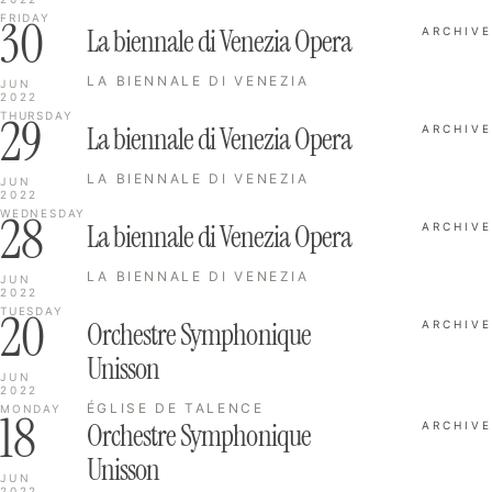
30
FRIDAY
La biennale di Venezia Opera
ARCHIVE
LA BIENNALE DI VENEZIA
JUN
2022
29
THURSDAY
La biennale di Venezia Opera
ARCHIVE
LA BIENNALE DI VENEZIA
JUN
2022
28
WEDNESDAY
La biennale di Venezia Opera
ARCHIVE
LA BIENNALE DI VENEZIA
JUN
2022
20
TUESDAY
Orchestre Symphonique
ARCHIVE
Unisson
JUN
2022
ÉGLISE DE TALENCE
MONDAY
18
Orchestre Symphonique
ARCHIVE
Unisson
JUN
2022