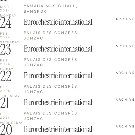
YAMAHA MUSIC HALL,
MAR
2024
BANGKOK
24
MONDAY
Eurorchestrie international
ARCHIVE
PALAIS DES CONGRÈS,
FEB
2024
JONZAC
23
SATURDAY
Eurorchestrie international
ARCHIVE
PALAIS DES CONGRÈS,
FEB
2024
JONZAC
22
FRIDAY
Eurorchestrie international
ARCHIVE
PALAIS DES CONGRÈS,
FEB
2024
JONZAC
21
THURSDAY
Eurorchestrie international
ARCHIVE
PALAIS DES CONGRÈS,
FEB
2024
JONZAC
20
WEDNESDAY
Eurorchestrie international
ARCHIVE