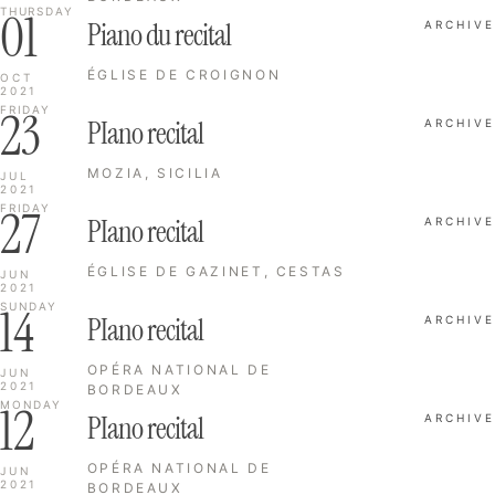
01
THURSDAY
Piano du recital
ARCHIVE
ÉGLISE DE CROIGNON
OCT
2021
23
FRIDAY
PIano recital
ARCHIVE
MOZIA, SICILIA
JUL
2021
27
FRIDAY
PIano recital
ARCHIVE
ÉGLISE DE GAZINET, CESTAS
JUN
2021
14
SUNDAY
PIano recital
ARCHIVE
OPÉRA NATIONAL DE
JUN
2021
BORDEAUX
12
MONDAY
PIano recital
ARCHIVE
OPÉRA NATIONAL DE
JUN
2021
BORDEAUX