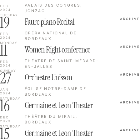
PALAIS DES CONGRÈS,
FEB
2024
JONZAC
19
TUESDAY
Faure piano Recital
ARCHIVE
OPÉRA NATIONAL DE
FEB
2024
BORDEAUX
11
MONDAY
Women Right conference
ARCHIVE
THÉÂTRE DE SAINT-MÉDARD-
FEB
2024
EN-JALLES
27
SUNDAY
Orchestre Unisson
ARCHIVE
ÉGLISE NOTRE-DAME DE
JAN
2024
BORDEAUX
16
SATURDAY
Germaine et Leon Theater
ARCHIVE
THÉÂTRE DU MIRAIL,
DEC
2023
BORDEAUX
15
SATURDAY
Germaine et Leon Theater
ARCHIVE