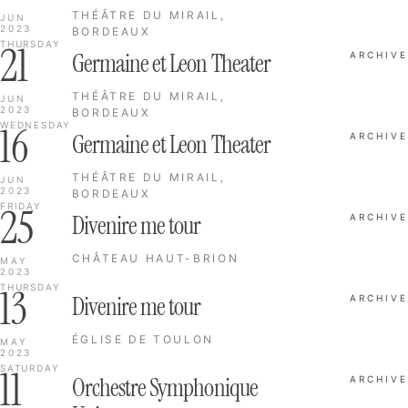
THÉÂTRE DU MIRAIL,
JUN
2023
BORDEAUX
21
THURSDAY
Germaine et Leon Theater
ARCHIVE
THÉÂTRE DU MIRAIL,
JUN
2023
BORDEAUX
16
WEDNESDAY
Germaine et Leon Theater
ARCHIVE
THÉÂTRE DU MIRAIL,
JUN
2023
BORDEAUX
25
FRIDAY
Divenire me tour
ARCHIVE
CHÂTEAU HAUT-BRION
MAY
2023
13
THURSDAY
Divenire me tour
ARCHIVE
ÉGLISE DE TOULON
MAY
2023
11
SATURDAY
Orchestre Symphonique
ARCHIVE