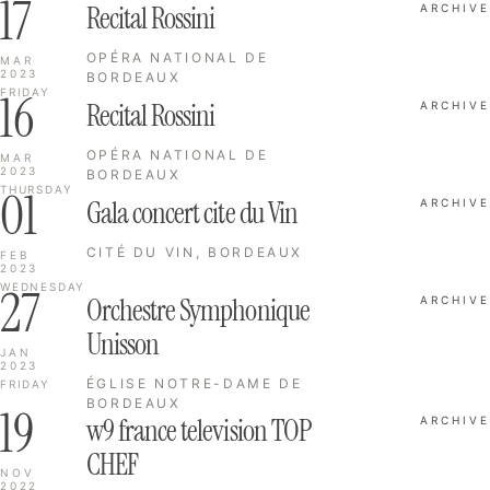
17
Recital Rossini
ARCHIVE
OPÉRA NATIONAL DE
MAR
2023
BORDEAUX
16
FRIDAY
Recital Rossini
ARCHIVE
OPÉRA NATIONAL DE
MAR
2023
BORDEAUX
01
THURSDAY
Gala concert cite du Vin
ARCHIVE
CITÉ DU VIN, BORDEAUX
FEB
2023
27
WEDNESDAY
Orchestre Symphonique
ARCHIVE
Unisson
JAN
2023
ÉGLISE NOTRE-DAME DE
FRIDAY
BORDEAUX
19
w9 france television TOP
ARCHIVE
CHEF
NOV
2022