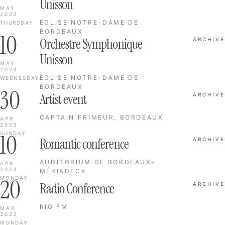
Unisson
MAY
2023
ÉGLISE NOTRE-DAME DE
THURSDAY
BORDEAUX
10
Orchestre Symphonique
ARCHIVE
Unisson
MAY
2023
ÉGLISE NOTRE-DAME DE
WEDNESDAY
BORDEAUX
30
Artist event
ARCHIVE
CAPTAIN PRIMEUR, BORDEAUX
APR
2023
10
SUNDAY
Romantic conference
ARCHIVE
AUDITORIUM DE BORDEAUX-
APR
2023
MÉRIADECK
20
MONDAY
Radio Conference
ARCHIVE
RIG FM
MAR
2023
MONDAY