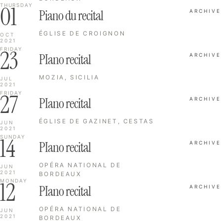
01
THURSDAY
Piano du recital
ARCHIVE
ÉGLISE DE CROIGNON
OCT
2021
23
FRIDAY
PIano recital
ARCHIVE
MOZIA, SICILIA
JUL
2021
27
FRIDAY
PIano recital
ARCHIVE
ÉGLISE DE GAZINET, CESTAS
JUN
2021
14
SUNDAY
PIano recital
ARCHIVE
OPÉRA NATIONAL DE
JUN
2021
BORDEAUX
12
MONDAY
PIano recital
ARCHIVE
OPÉRA NATIONAL DE
JUN
2021
BORDEAUX