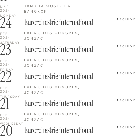
YAMAHA MUSIC HALL,
MAR
2024
BANGKOK
24
MONDAY
Eurorchestrie international
ARCHIVE
PALAIS DES CONGRÈS,
FEB
2024
JONZAC
23
SATURDAY
Eurorchestrie international
ARCHIVE
PALAIS DES CONGRÈS,
FEB
2024
JONZAC
22
FRIDAY
Eurorchestrie international
ARCHIVE
PALAIS DES CONGRÈS,
FEB
2024
JONZAC
21
THURSDAY
Eurorchestrie international
ARCHIVE
PALAIS DES CONGRÈS,
FEB
2024
JONZAC
20
WEDNESDAY
Eurorchestrie international
ARCHIVE