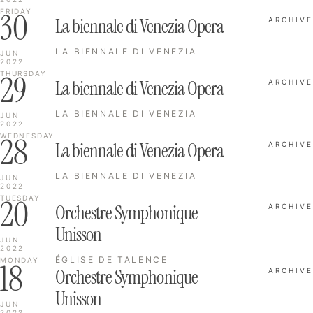
30
FRIDAY
La biennale di Venezia Opera
ARCHIVE
LA BIENNALE DI VENEZIA
JUN
2022
29
THURSDAY
La biennale di Venezia Opera
ARCHIVE
LA BIENNALE DI VENEZIA
JUN
2022
28
WEDNESDAY
La biennale di Venezia Opera
ARCHIVE
LA BIENNALE DI VENEZIA
JUN
2022
20
TUESDAY
Orchestre Symphonique
ARCHIVE
Unisson
JUN
2022
ÉGLISE DE TALENCE
MONDAY
18
Orchestre Symphonique
ARCHIVE
Unisson
JUN
2022