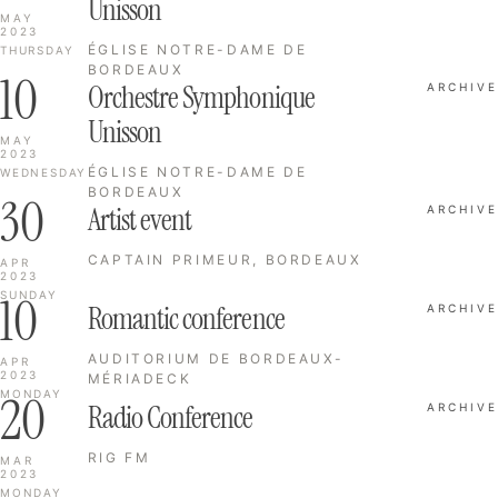
Unisson
MAY
2023
ÉGLISE NOTRE-DAME DE
THURSDAY
BORDEAUX
10
Orchestre Symphonique
ARCHIVE
Unisson
MAY
2023
ÉGLISE NOTRE-DAME DE
WEDNESDAY
BORDEAUX
30
Artist event
ARCHIVE
CAPTAIN PRIMEUR, BORDEAUX
APR
2023
10
SUNDAY
Romantic conference
ARCHIVE
AUDITORIUM DE BORDEAUX-
APR
2023
MÉRIADECK
20
MONDAY
Radio Conference
ARCHIVE
RIG FM
MAR
2023
MONDAY