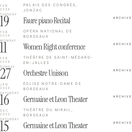
PALAIS DES CONGRÈS,
FEB
2024
JONZAC
19
TUESDAY
Faure piano Recital
ARCHIVE
OPÉRA NATIONAL DE
FEB
2024
BORDEAUX
11
MONDAY
Women Right conference
ARCHIVE
THÉÂTRE DE SAINT-MÉDARD-
FEB
2024
EN-JALLES
27
SUNDAY
Orchestre Unisson
ARCHIVE
ÉGLISE NOTRE-DAME DE
JAN
2024
BORDEAUX
16
SATURDAY
Germaine et Leon Theater
ARCHIVE
THÉÂTRE DU MIRAIL,
DEC
2023
BORDEAUX
15
SATURDAY
Germaine et Leon Theater
ARCHIVE