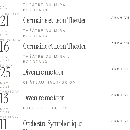
THÉÂTRE DU MIRAIL,
JUN
2023
BORDEAUX
21
THURSDAY
Germaine et Leon Theater
ARCHIVE
THÉÂTRE DU MIRAIL,
JUN
2023
BORDEAUX
16
WEDNESDAY
Germaine et Leon Theater
ARCHIVE
THÉÂTRE DU MIRAIL,
JUN
2023
BORDEAUX
25
FRIDAY
Divenire me tour
ARCHIVE
CHÂTEAU HAUT-BRION
MAY
2023
13
THURSDAY
Divenire me tour
ARCHIVE
ÉGLISE DE TOULON
MAY
2023
11
SATURDAY
Orchestre Symphonique
ARCHIVE