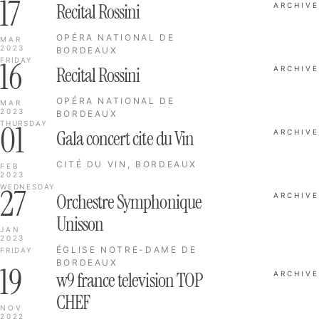
17
Recital Rossini
ARCHIVE
OPÉRA NATIONAL DE
MAR
2023
BORDEAUX
16
FRIDAY
Recital Rossini
ARCHIVE
OPÉRA NATIONAL DE
MAR
2023
BORDEAUX
01
THURSDAY
Gala concert cite du Vin
ARCHIVE
CITÉ DU VIN, BORDEAUX
FEB
2023
27
WEDNESDAY
Orchestre Symphonique
ARCHIVE
Unisson
JAN
2023
ÉGLISE NOTRE-DAME DE
FRIDAY
BORDEAUX
19
w9 france television TOP
ARCHIVE
CHEF
NOV
2022